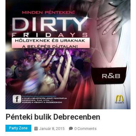
Pénteki bulik Debrecenben
Party Zone
Január 8, 2015
0 Comments