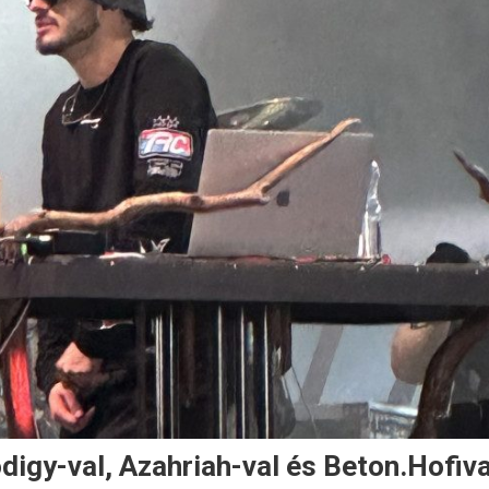
digy-val, Azahriah-val és Beton.Hofiva