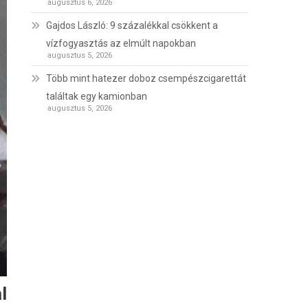
augusztus 6, 2026
Gajdos László: 9 százalékkal csökkent a
vízfogyasztás az elmúlt napokban
augusztus 5, 2026
Több mint hatezer doboz csempészcigarettát
találtak egy kamionban
augusztus 5, 2026
l