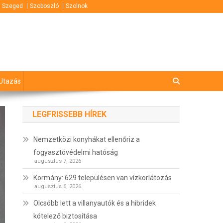
Szeged
Szoboszló
Szolnok
Utazás
LEGFRISSEBB HÍREK
Nemzetközi konyhákat ellenőriz a
fogyasztóvédelmi hatóság
augusztus 7, 2026
Kormány: 629 településen van vízkorlátozás
augusztus 6, 2026
Olcsóbb lett a villanyautók és a hibridek
kötelező biztosítása