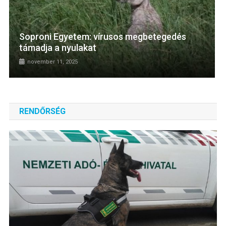
Soproni Egyetem: vírusos megbetegedés
támadja a nyulakat
november 11, 2025
RENDŐRSÉG