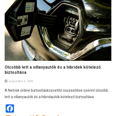
Olcsóbb lett a villanyautók és a hibridek kötelező
biztosítása
augusztus 6, 2026
A Netrisk online biztosításközvetítő összesítése szerint olcsóbb
lett a villanyautók és a hibridautók kötelező biztosítása.
Facebook