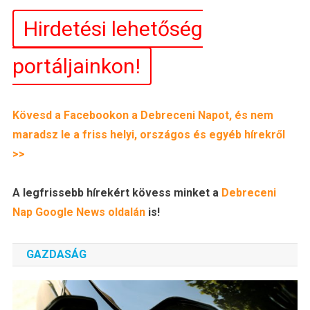
Hirdetési lehetőség
portáljainkon!
Kövesd a Facebookon a Debreceni Napot, és nem
maradsz le a friss helyi, országos és egyéb hírekről
>>
A legfrissebb hírekért kövess minket a
Debreceni
Nap
Google News oldalán
is!
GAZDASÁG