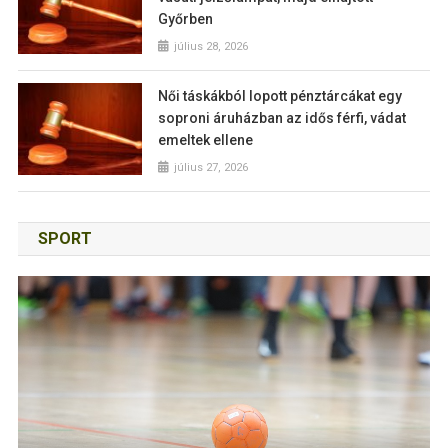
Győrben
július 28, 2026
Női táskákból lopott pénztárcákat egy
soproni áruházban az idős férfi, vádat
emeltek ellene
július 27, 2026
SPORT