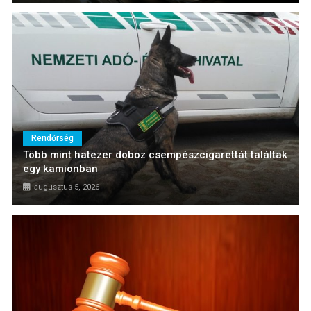
Rendőrség
Több mint hatezer doboz csempészcigarettát találtak
egy kamionban
augusztus 5, 2026