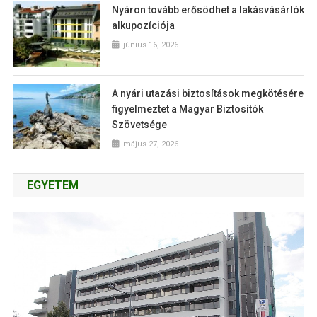
Nyáron tovább erősödhet a lakásvásárlók
alkupozíciója
június 16, 2026
A nyári utazási biztosítások megkötésére
figyelmeztet a Magyar Biztosítók
Szövetsége
május 27, 2026
EGYETEM