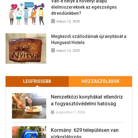
Van-e helye a növényi alapú
élelmiszereknek az egészséges
étrendünkben?
május 12, 2020
Megkezdi szállodáinak újranyitását a
Hunguest Hotels
május 12, 2020
LEGFRISSEBB
HOZZÁSZÓLÁSOK
Nemzetközi konyhákat ellenőriz
a fogyasztóvédelmi hatóság
augusztus 7, 2026
Kormány: 629 településen van
vízkorlátozás