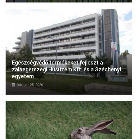
Egészségvédő termékeket fejleszt a
zalaegerszegi Húsüzem Kft. és a Széchenyi
egyetem
február 25, 2026