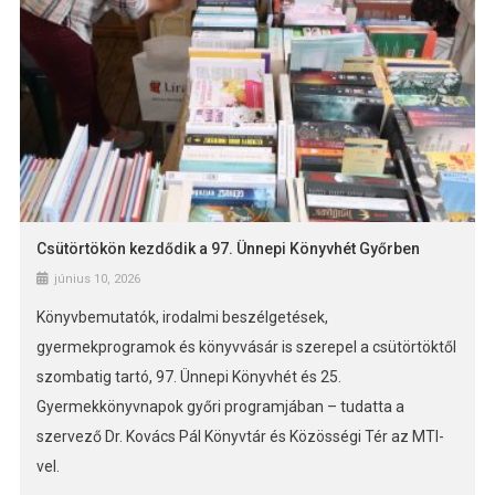
Csütörtökön kezdődik a 97. Ünnepi Könyvhét Győrben
június 10, 2026
Könyvbemutatók, irodalmi beszélgetések,
gyermekprogramok és könyvvásár is szerepel a csütörtöktől
szombatig tartó, 97. Ünnepi Könyvhét és 25.
Gyermekkönyvnapok győri programjában – tudatta a
szervező Dr. Kovács Pál Könyvtár és Közösségi Tér az MTI-
vel.