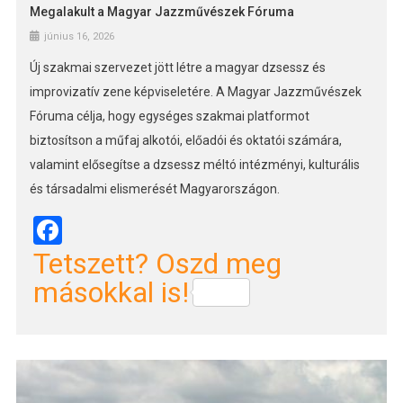
Megalakult a Magyar Jazzművészek Fóruma
június 16, 2026
Új szakmai szervezet jött létre a magyar dzsessz és
improvizatív zene képviseletére. A Magyar Jazzművészek
Fóruma célja, hogy egységes szakmai platformot
biztosítson a műfaj alkotói, előadói és oktatói számára,
valamint elősegítse a dzsessz méltó intézményi, kulturális
és társadalmi elismerését Magyarországon.
Facebook
Tetszett? Oszd meg
másokkal is!