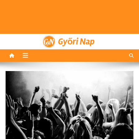
Győri Nap