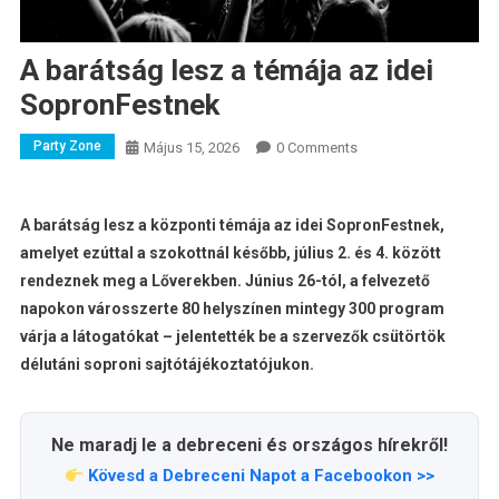
A barátság lesz a témája az idei
SopronFestnek
Party Zone
Május 15, 2026
0 Comments
A barátság lesz a központi témája az idei SopronFestnek,
amelyet ezúttal a szokottnál később, július 2. és 4. között
rendeznek meg a Lőverekben. Június 26-tól, a felvezető
napokon városszerte 80 helyszínen mintegy 300 program
várja a látogatókat – jelentették be a szervezők csütörtök
délutáni soproni sajtótájékoztatójukon.
Ne maradj le a debreceni és országos hírekről!
Kövesd a Debreceni Napot a Facebookon >>