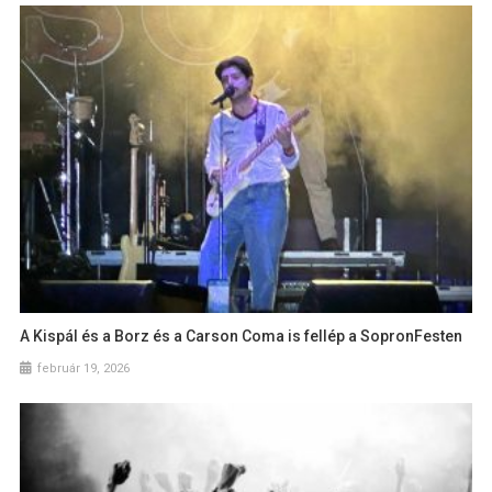
A Kispál és a Borz és a Carson Coma is fellép a SopronFesten
február 19, 2026