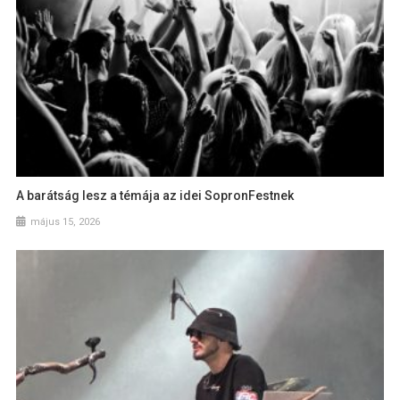
A barátság lesz a témája az idei SopronFestnek
május 15, 2026