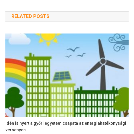
RELATED POSTS
Idén is nyert a győri egyetem csapata az energiahatékonysági
versenyen