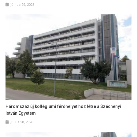
június 29, 2026
Háromszáz új kollégiumi férőhelyet hoz létre a Széchenyi
István Egyetem
július 28, 2026