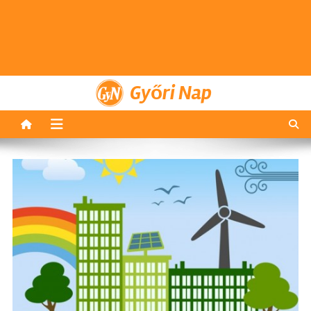
Győri Nap