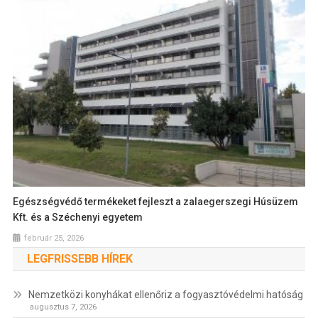
Egészségvédő termékeket fejleszt a zalaegerszegi Húsüzem
Kft. és a Széchenyi egyetem
február 25, 2026
LEGFRISSEBB HÍREK
Nemzetközi konyhákat ellenőriz a fogyasztóvédelmi hatóság
augusztus 7, 2026