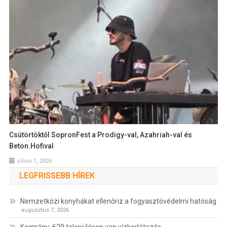
Csütörtöktől SopronFest a Prodigy-val, Azahriah-val és
Beton.Hofival
július 1, 2026
LEGFRISSEBB HÍREK
Nemzetközi konyhákat ellenőriz a fogyasztóvédelmi hatóság
augusztus 7, 2026