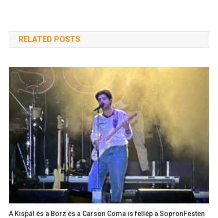
RELATED POSTS
A Kispál és a Borz és a Carson Coma is fellép a SopronFesten