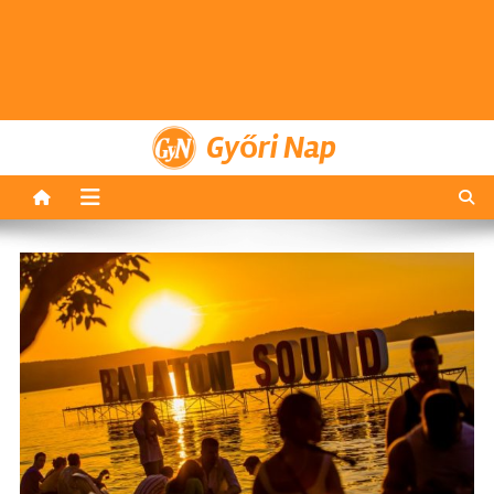
Győri Nap