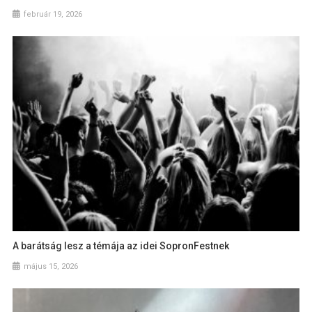
február 19, 2026
A barátság lesz a témája az idei SopronFestnek
május 15, 2026