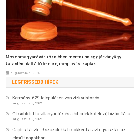
Mosonmagyaróvár közelében mentek be egy járványügyi
karantén alatt álló telepre, megrovást kaptak
augusztus 4, 2026
LEGFRISSEBB HÍREK
Kormány: 629 településen van vízkorlátozás
augusztus 6, 2026
Olcsóbb lett a villanyautók és a hibridek kötelező biztosítása
augusztus 6, 2026
Gajdos László: 9 százalékkal csökkent a vízfogyasztás az
elmúlt napokban