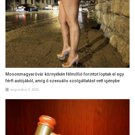
Mosonmagyaróvár környékén félmillió forintot loptak el egy
férfi autójából, amíg ő szexuális szolgáltatást vett igénybe
augusztus 3, 2026