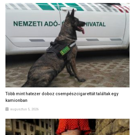
Több mint hatezer doboz csempészcigarettát találtak egy
kamionban
augusztus 5, 2026