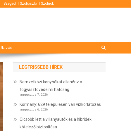
Szeged
Szoboszló
Szolnok
Utazás
LEGFRISSEBB HÍREK
Nemzetközi konyhákat ellenőriz a
fogyasztóvédelmi hatóság
augusztus 7, 2026
Kormány: 629 településen van vízkorlátozás
augusztus 6, 2026
Olcsóbb lett a villanyautók és a hibridek
kötelező biztosítása