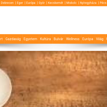
Debrecen
Eger
Európa
Győr
Kecskemét
Miskolc
Nyíregyháza
Pécs
rt
Gazdaság
Egyetem
Kultúra
Bulvár
Wellness
Európa
Világ