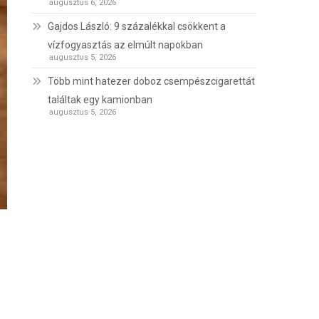
augusztus 6, 2026
Gajdos László: 9 százalékkal csökkent a
vízfogyasztás az elmúlt napokban
augusztus 5, 2026
Több mint hatezer doboz csempészcigarettát
találtak egy kamionban
augusztus 5, 2026