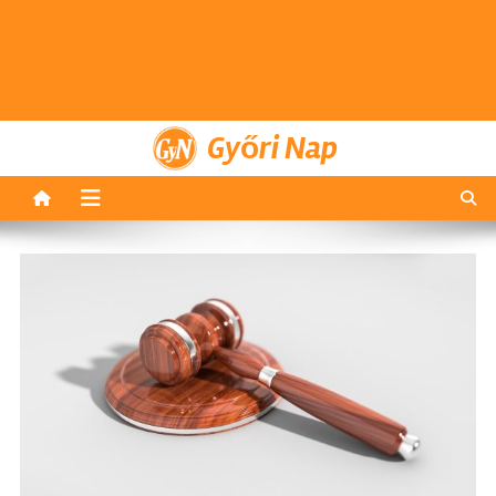
Győri Nap