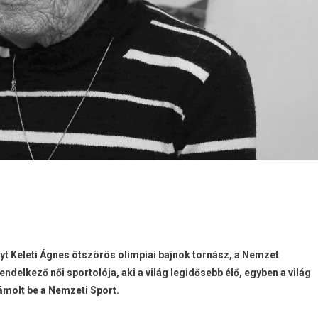
t Keleti Ágnes ötszörös olimpiai bajnok tornász, a Nemzet
delkező női sportolója, aki a világ legidősebb élő, egyben a világ
ámolt be a Nemzeti Sport.