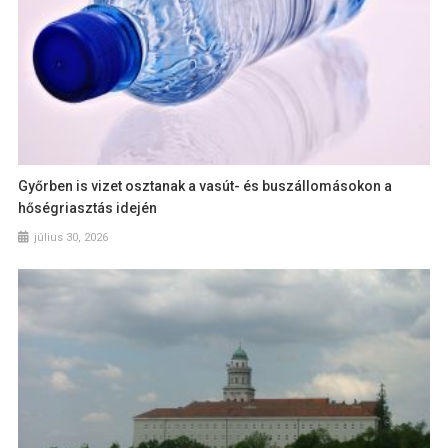
Győrben is vizet osztanak a vasút- és buszállomásokon a
hőségriasztás idején
július 30, 2026