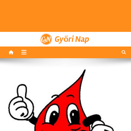
Győri Nap