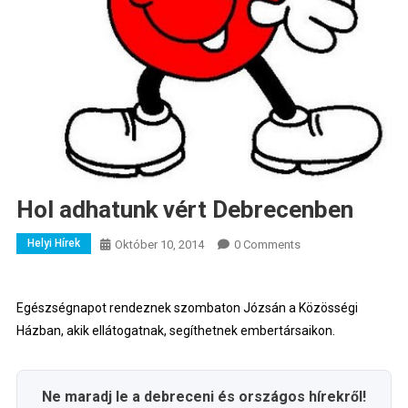
Hol adhatunk vért Debrecenben
Helyi Hírek
Október 10, 2014
0 Comments
Egészségnapot rendeznek szombaton Józsán a Közösségi
Házban, akik ellátogatnak, segíthetnek embertársaikon.
Ne maradj le a debreceni és országos hírekről!