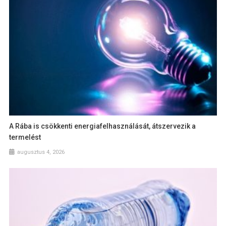
A Rába is csökkenti energiafelhasználását, átszervezik a
termelést
augusztus 4, 2026