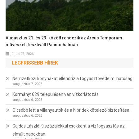
Augusztus 21. és 23. között rendezik az Arcus Temporum
művészeti fesztivált Pannonhalmán
július 27, 2026
LEGFRISSEBB HÍREK
Nemzetközi konyhákat ellenőriz a fogyasztóvédelmi hatóság
augusztus 7, 2026
Kormány: 629 településen van vízkorlátozás
augusztus 6, 2026
Olcsóbb lett a villanyautók és a hibridek kötelező biztosítása
augusztus 6, 2026
Gajdos László: 9 százalékkal csökkent a vízfogyasztás az
elmúlt napokban