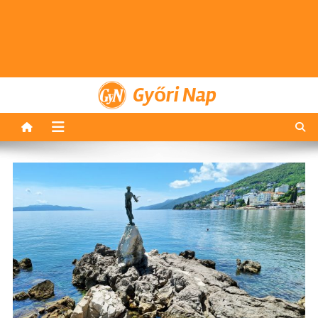
Győri Nap