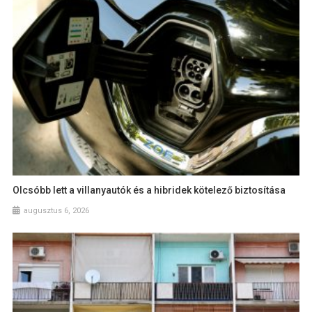
Olcsóbb lett a villanyautók és a hibridek kötelező biztosítása
augusztus 6, 2026