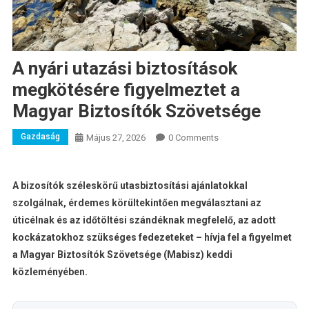
A nyári utazási biztosítások
megkötésére figyelmeztet a
Magyar Biztosítók Szövetsége
Gazdaság
Május 27, 2026
0 Comments
A bizosítók széleskörű utasbiztosítási ajánlatokkal
szolgálnak, érdemes körültekintően megválasztani az
úticélnak és az időtöltési szándéknak megfelelő, az adott
kockázatokhoz szükséges fedezeteket – hívja fel a figyelmet
a Magyar Biztosítók Szövetsége (Mabisz) keddi
közleményében.