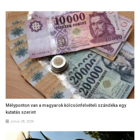
Mélyponton van a magyarok kölcsönfelvételi szándéka egy
kutatás szerint
július 28, 2026