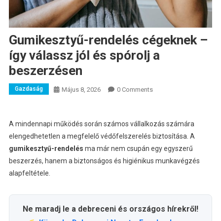
Gumikesztyű-rendelés cégeknek –
így válassz jól és spórolj a
beszerzésen
Gazdaság
Május 8, 2026
0 Comments
A mindennapi működés során számos vállalkozás számára
elengedhetetlen a megfelelő védőfelszerelés biztosítása. A
gumikesztyű-rendel
és
ma már nem csupán egy egyszerű
beszerzés, hanem a biztonságos és higiénikus munkavégzés
alapfeltétele.
Ne maradj le a debreceni és országos hírekről!