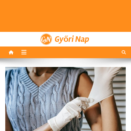
Győri Nap