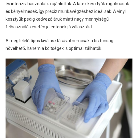
és intenzív használatra ajánlottak. A latex kesztyűk rugalmasak
és kényelmesek, így precíz munkavégzéshez ideálisak. A vinyl
kesztyűk pedig kedvező áruk miatt nagy mennyiségű
felhasználás esetén jelentenek jó választást.
A megfelelő típus kiválasztásával nemcsak a biztonság
növelhető, hanem a költségek is optimalizálhatók.