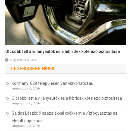
Olcsóbb lett a villanyautók és a hibridek kötelező biztosítása
augusztus 6, 2026
LEGFRISSEBB HÍREK
Kormány: 629 településen van vízkorlátozás
augusztus 6, 2026
Olcsóbb lett a villanyautók és a hibridek kötelező biztosítása
augusztus 6, 2026
Gajdos László: 9 százalékkal csökkent a vízfogyasztás az
elmúlt napokban
augusztus 5, 2026