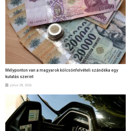
Mélyponton van a magyarok kölcsönfelvételi szándéka egy
kutatás szerint
július 28, 2026