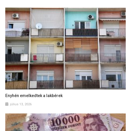
Enyhén emelkedtek a lakbérek
július 13, 2026