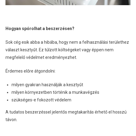
Hogyan spórolhat a beszerzésen?
Sok cég esik abba a hibába, hogy nem a felhasználási területhez
választ kesztyűt. Ez túlzott költségeket vagy éppen nem
megfelelő védelmet eredményezhet.
Érdemes előre átgondolni:
milyen gyakran használják a kesztyűt
milyen környezetben történik a munkavégzés
szükséges-e fokozott védelem
A tudatos beszerzéssel jelentős megtakarítás érhető el hosszú
távon.