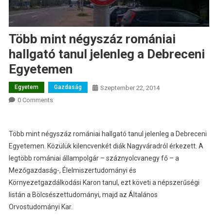
Több mint négyszáz romániai
hallgató tanul jelenleg a Debreceni
Egyetemen
Egyetem
Gazdaság
Szeptember 22, 2014
0 Comments
Több mint négyszáz romániai hallgató tanul jelenleg a Debreceni
Egyetemen. Közülük kilencvenkét diák Nagyváradról érkezett.
A
legtöbb romániai állampolgár – száznyolcvanegy fő – a
Mezőgazdaság-, Élelmiszertudományi és
Környezetgazdálkodási Karon tanul, ezt követi a népszerűségi
listán a Bölcsészettudományi, majd az Általános
Orvostudományi Kar.