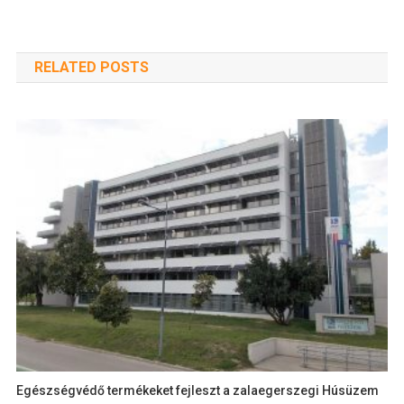
RELATED POSTS
Egészségvédő termékeket fejleszt a zalaegerszegi Húsüzem