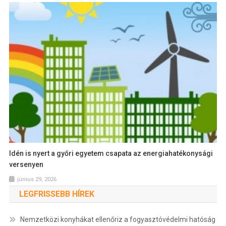
Idén is nyert a győri egyetem csapata az energiahatékonysági
versenyen
június 29, 2026
LEGFRISSEBB HÍREK
Nemzetközi konyhákat ellenőriz a fogyasztóvédelmi hatóság