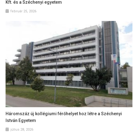
Kft. és a Széchenyi egyetem
február 25, 2026
Háromszáz új kollégiumi férőhelyet hoz létre a Széchenyi
István Egyetem
július 28, 2026