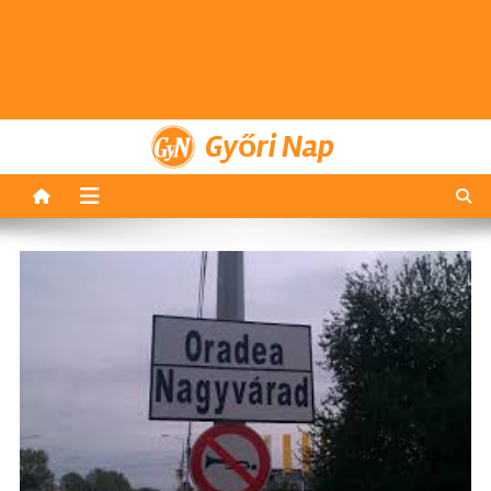
Győri Nap