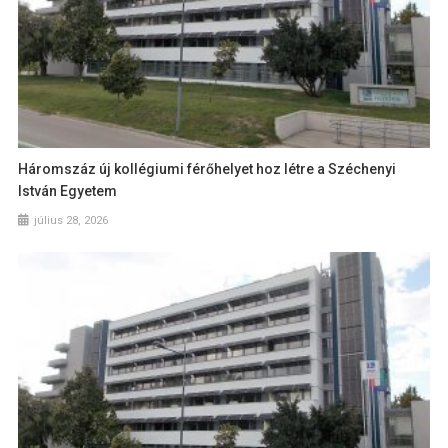
Háromszáz új kollégiumi férőhelyet hoz létre a Széchenyi
István Egyetem
július 28, 2026