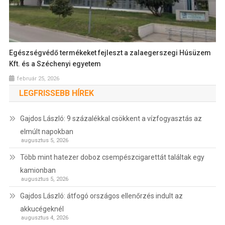
Egészségvédő termékeket fejleszt a zalaegerszegi Húsüzem
Kft. és a Széchenyi egyetem
február 25, 2026
LEGFRISSEBB HÍREK
Gajdos László: 9 százalékkal csökkent a vízfogyasztás az
elmúlt napokban
augusztus 5, 2026
Több mint hatezer doboz csempészcigarettát találtak egy
kamionban
augusztus 5, 2026
Gajdos László: átfogó országos ellenőrzés indult az
akkucégeknél
augusztus 4, 2026