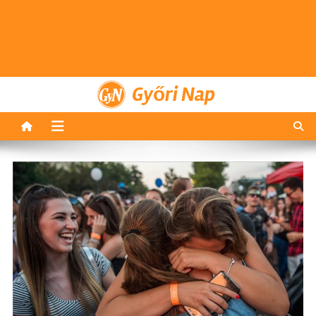
Győri Nap