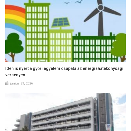
Idén is nyert a győri egyetem csapata az energiahatékonysági
versenyen
június 29, 2026