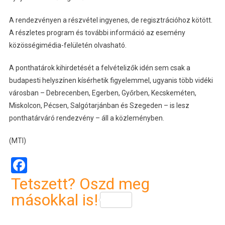
A rendezvényen a részvétel ingyenes, de regisztrációhoz kötött.
A részletes program és további információ az esemény
közösségimédia-felületén olvasható.
A ponthatárok kihirdetését a felvételizők idén sem csak a
budapesti helyszínen kísérhetik figyelemmel, ugyanis több vidéki
városban – Debrecenben, Egerben, Győrben, Kecskeméten,
Miskolcon, Pécsen, Salgótarjánban és Szegeden – is lesz
ponthatárváró rendezvény – áll a közleményben.
(MTI)
Facebook
Tetszett? Oszd meg
másokkal is!