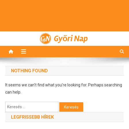
Győri Nap
NOTHING FOUND
It seems we can’t find what you’re looking for. Perhaps searching
can help.
Keresés:
LEGFRISSEBB HÍREK