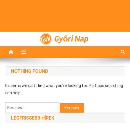
Győri Nap
NOTHING FOUND
It seems we can’t find what you’re looking for. Perhaps searching
can help.
Keresés:
LEGFRISSEBB HÍREK