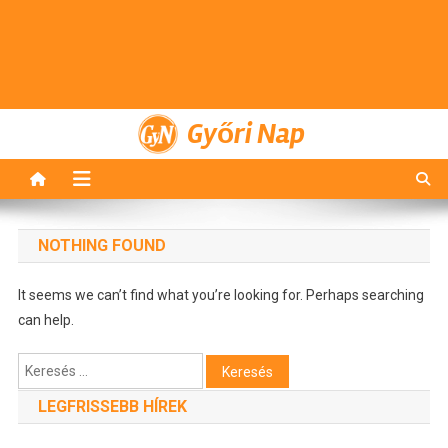
Győri Nap
NOTHING FOUND
It seems we can’t find what you’re looking for. Perhaps searching
can help.
Keresés:
LEGFRISSEBB HÍREK