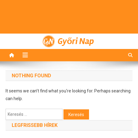
Győri Nap
NOTHING FOUND
It seems we can’t find what you’re looking for. Perhaps searching
can help.
Keresés:
LEGFRISSEBB HÍREK