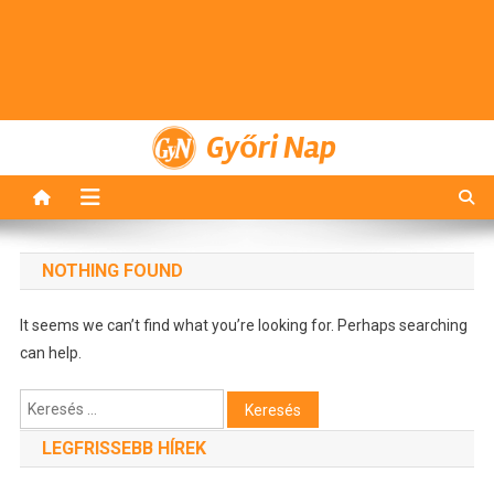
Győri Nap
NOTHING FOUND
It seems we can’t find what you’re looking for. Perhaps searching
can help.
Keresés:
LEGFRISSEBB HÍREK