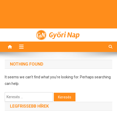
Győri Nap
NOTHING FOUND
It seems we can’t find what you’re looking for. Perhaps searching
can help.
Keresés:
LEGFRISSEBB HÍREK