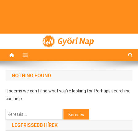
Győri Nap
NOTHING FOUND
It seems we can’t find what you’re looking for. Perhaps searching
can help.
Keresés:
LEGFRISSEBB HÍREK