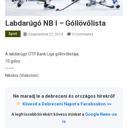
Labdarúgó NB I – Góllövőlista
Sport
Szeptember 27, 2014
0 Comments
A labdarúgó OTP Bank Liga góllövőlistája:
10 gólos:
——–
Nikolics (Videoton)
Ne maradj le a debreceni és országos hírekről!
Kövesd a Debreceni Napot a Facebookon >>
A legfrissebb hírekért kövess minket a
Google News-on
is