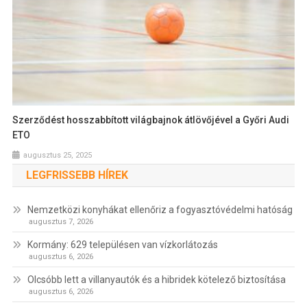
Szerződést hosszabbított világbajnok átlövőjével a Győri Audi
ETO
augusztus 25, 2025
LEGFRISSEBB HÍREK
Nemzetközi konyhákat ellenőriz a fogyasztóvédelmi hatóság
augusztus 7, 2026
Kormány: 629 településen van vízkorlátozás
augusztus 6, 2026
Olcsóbb lett a villanyautók és a hibridek kötelező biztosítása
augusztus 6, 2026