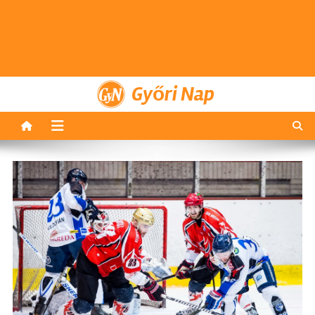
Győri Nap