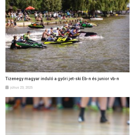
Tizenegy magyar induló a győri jet-ski Eb-n és junior vb-n
július 23, 2025