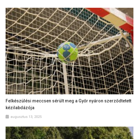
Felkészülési meccsen sérült meg a Győr nyáron szerződtetett
kézilabdázója
augusztus 13, 2025