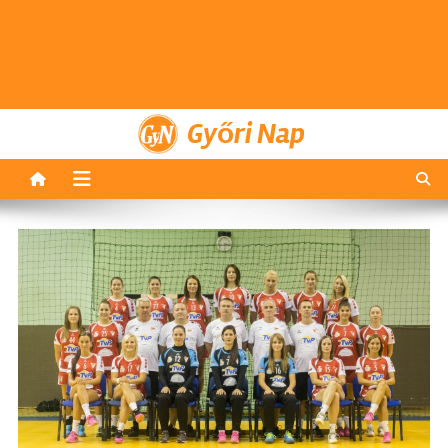
Győri Nap