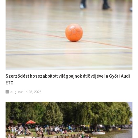
Szerződést hosszabbított világbajnok átlövőjével a Győri Audi
ETO
augusztus 25, 2025