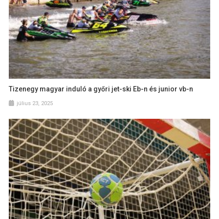
Tizenegy magyar induló a győri jet-ski Eb-n és junior vb-n
július 23, 2025