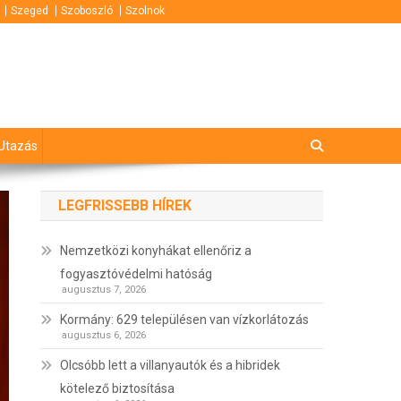
Szeged
Szoboszló
Szolnok
Utazás
LEGFRISSEBB HÍREK
Nemzetközi konyhákat ellenőriz a
fogyasztóvédelmi hatóság
augusztus 7, 2026
Kormány: 629 településen van vízkorlátozás
augusztus 6, 2026
Olcsóbb lett a villanyautók és a hibridek
kötelező biztosítása