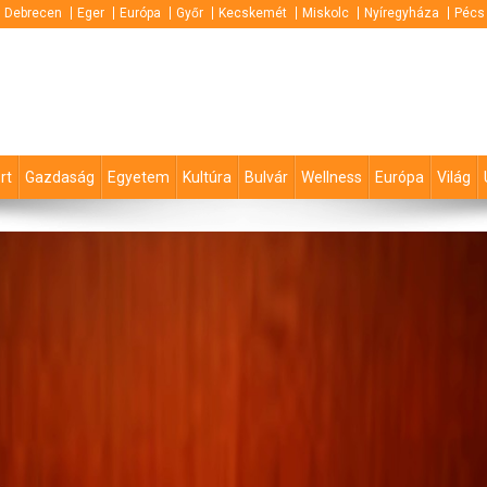
Debrecen
Eger
Európa
Győr
Kecskemét
Miskolc
Nyíregyháza
Pécs
rt
Gazdaság
Egyetem
Kultúra
Bulvár
Wellness
Európa
Világ