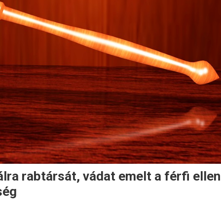
lra rabtársát, vádat emelt a férfi ellen
ség