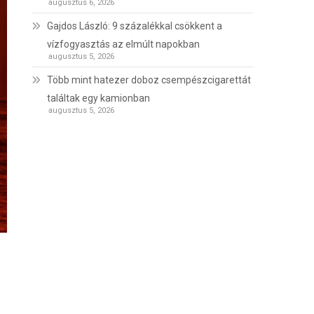
augusztus 6, 2026
Gajdos László: 9 százalékkal csökkent a
vízfogyasztás az elmúlt napokban
augusztus 5, 2026
Több mint hatezer doboz csempészcigarettát
találtak egy kamionban
augusztus 5, 2026