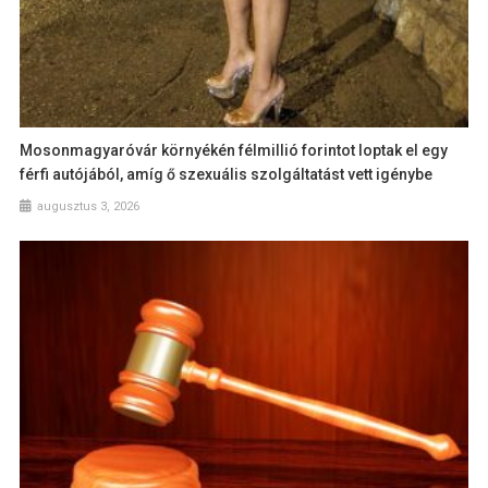
Mosonmagyaróvár környékén félmillió forintot loptak el egy
férfi autójából, amíg ő szexuális szolgáltatást vett igénybe
augusztus 3, 2026