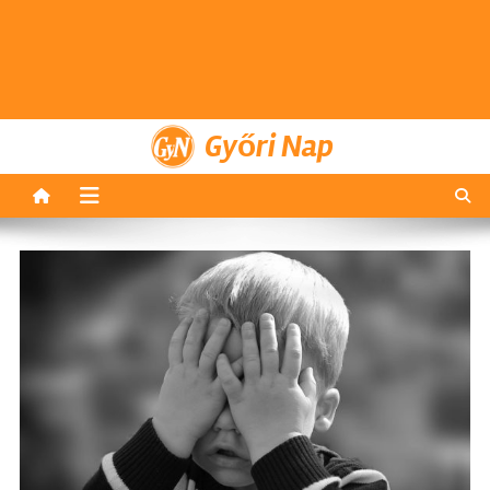
Győri Nap