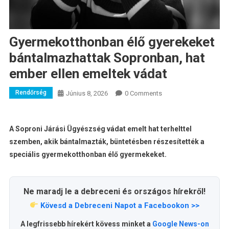
Gyermekotthonban élő gyerekeket
bántalmazhattak Sopronban, hat
ember ellen emeltek vádat
Rendőrség
Június 8, 2026
0 Comments
A Soproni Járási Ügyészség vádat emelt hat terhelttel
szemben, akik bántalmazták, büntetésben részesítették a
speciális gyermekotthonban élő gyermekeket.
Ne maradj le a debreceni és országos hírekről!
Kövesd a Debreceni Napot a Facebookon >>
A legfrissebb hírekért kövess minket a
Google News-on