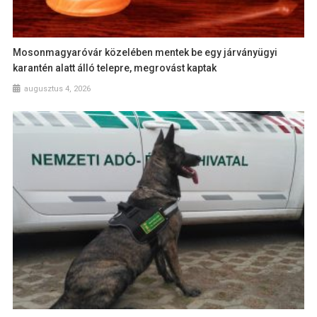
Mosonmagyaróvár közelében mentek be egy járványügyi
karantén alatt álló telepre, megrovást kaptak
augusztus 4, 2026