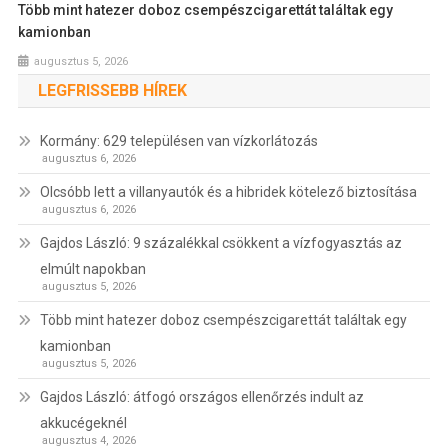
Több mint hatezer doboz csempészcigarettát találtak egy
kamionban
augusztus 5, 2026
LEGFRISSEBB HÍREK
Kormány: 629 településen van vízkorlátozás
augusztus 6, 2026
Olcsóbb lett a villanyautók és a hibridek kötelező biztosítása
augusztus 6, 2026
Gajdos László: 9 százalékkal csökkent a vízfogyasztás az
elmúlt napokban
augusztus 5, 2026
Több mint hatezer doboz csempészcigarettát találtak egy
kamionban
augusztus 5, 2026
Gajdos László: átfogó országos ellenőrzés indult az
akkucégeknél
augusztus 4, 2026