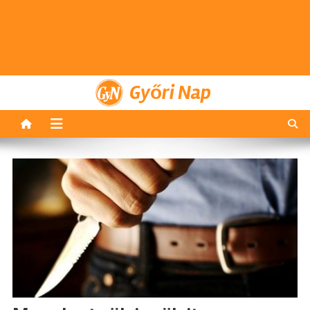
Győri Nap