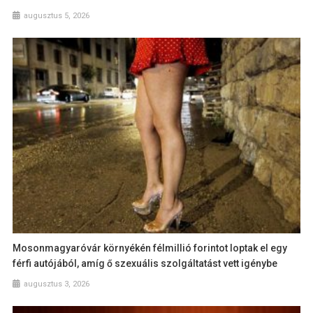
augusztus 5, 2026
Mosonmagyaróvár környékén félmillió forintot loptak el egy
férfi autójából, amíg ő szexuális szolgáltatást vett igénybe
augusztus 3, 2026