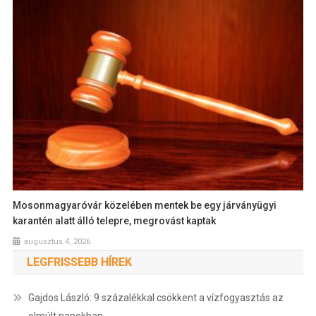
Mosonmagyaróvár közelében mentek be egy járványügyi
karantén alatt álló telepre, megrovást kaptak
augusztus 4, 2026
LEGFRISSEBB HÍREK
Gajdos László: 9 százalékkal csökkent a vízfogyasztás az
elmúlt napokban