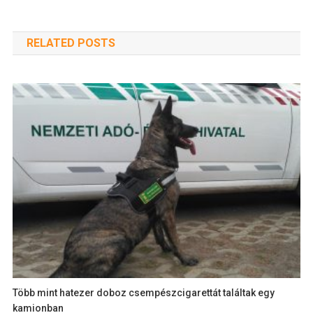
RELATED POSTS
Több mint hatezer doboz csempészcigarettát találtak egy
kamionban