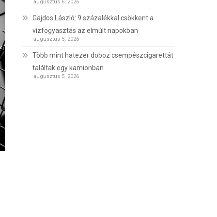
augusztus 6, 2026
Gajdos László: 9 százalékkal csökkent a
vízfogyasztás az elmúlt napokban
augusztus 5, 2026
Több mint hatezer doboz csempészcigarettát
találtak egy kamionban
augusztus 5, 2026