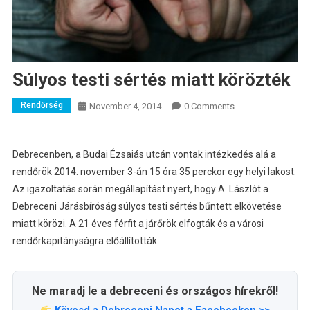
Súlyos testi sértés miatt körözték
Rendőrség
November 4, 2014
0 Comments
Debrecenben, a Budai Ézsaiás utcán vontak intézkedés alá a
rendőrök 2014. november 3-án 15 óra 35 perckor egy helyi lakost.
Az igazoltatás során megállapítást nyert, hogy A. Lászlót a
Debreceni Járásbíróság súlyos testi sértés bűntett elkövetése
miatt körözi. A 21 éves férfit a járőrök elfogták és a városi
rendőrkapitányságra előállították.
Ne maradj le a debreceni és országos hírekről!