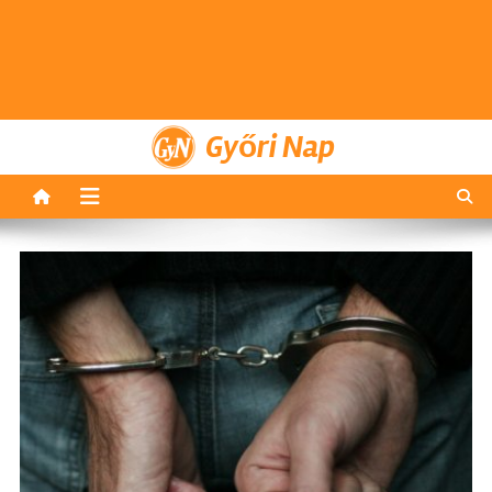
Győri Nap