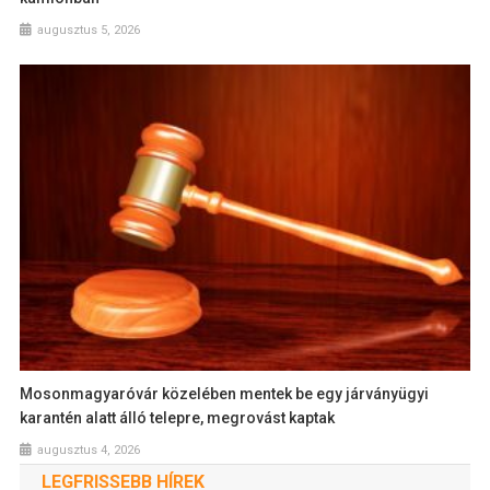
augusztus 5, 2026
Mosonmagyaróvár közelében mentek be egy járványügyi
karantén alatt álló telepre, megrovást kaptak
augusztus 4, 2026
LEGFRISSEBB HÍREK