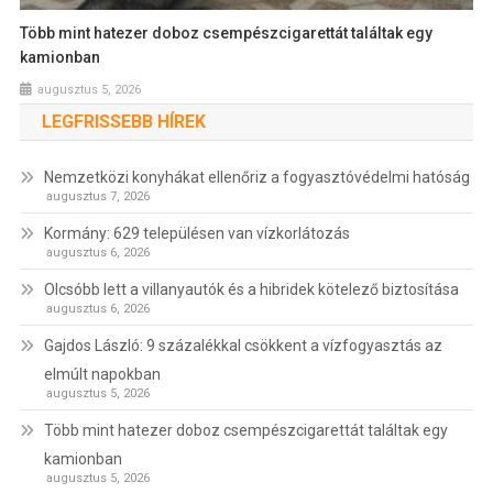
Több mint hatezer doboz csempészcigarettát találtak egy
kamionban
augusztus 5, 2026
LEGFRISSEBB HÍREK
Nemzetközi konyhákat ellenőriz a fogyasztóvédelmi hatóság
augusztus 7, 2026
Kormány: 629 településen van vízkorlátozás
augusztus 6, 2026
Olcsóbb lett a villanyautók és a hibridek kötelező biztosítása
augusztus 6, 2026
Gajdos László: 9 százalékkal csökkent a vízfogyasztás az
elmúlt napokban
augusztus 5, 2026
Több mint hatezer doboz csempészcigarettát találtak egy
kamionban
augusztus 5, 2026