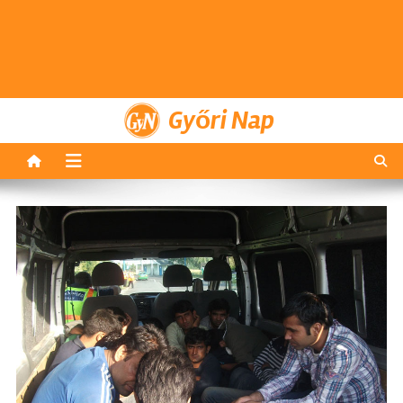
Győri Nap