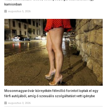
kamionban
augusztus 5, 2026
Mosonmagyaróvár környékén félmillió forintot loptak el egy
férfi autójából, amíg ő szexuális szolgáltatást vett igénybe
augusztus 3, 2026