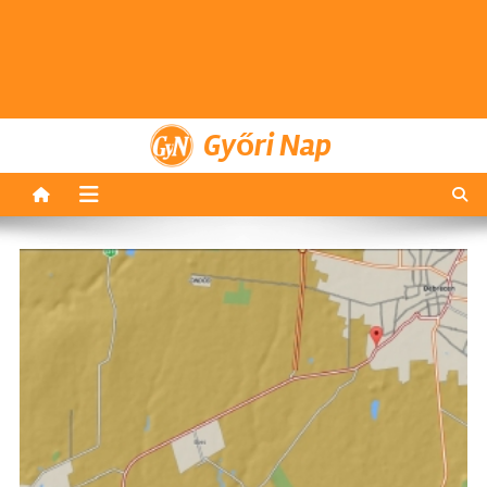
Győri Nap