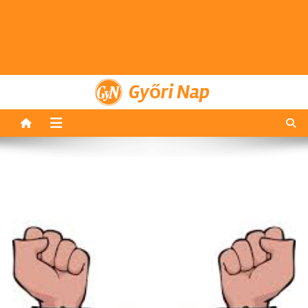
Győri Nap