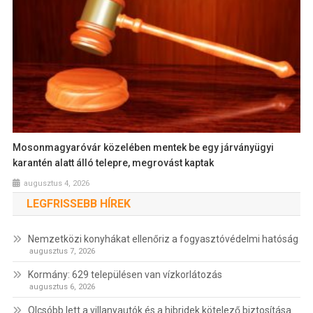
Mosonmagyaróvár közelében mentek be egy járványügyi
karantén alatt álló telepre, megrovást kaptak
augusztus 4, 2026
LEGFRISSEBB HÍREK
Nemzetközi konyhákat ellenőriz a fogyasztóvédelmi hatóság
augusztus 7, 2026
Kormány: 629 településen van vízkorlátozás
augusztus 6, 2026
Olcsóbb lett a villanyautók és a hibridek kötelező biztosítása