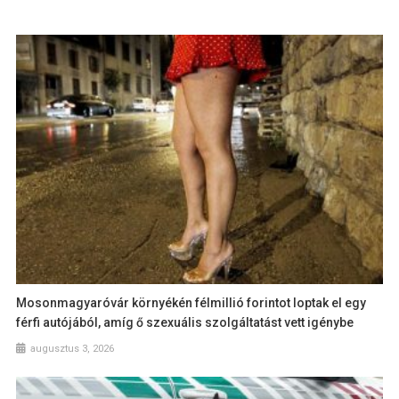
Mosonmagyaróvár környékén félmillió forintot loptak el egy
férfi autójából, amíg ő szexuális szolgáltatást vett igénybe
augusztus 3, 2026