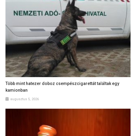
Több mint hatezer doboz csempészcigarettát találtak egy
kamionban
augusztus 5, 2026