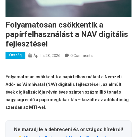
Folyamatosan csökkentik a
papírfelhasználást a NAV digitális
fejlesztései
Ország
Április 23, 2026
0 Comments
Folyamatosan csökkentik a papírfelhasználást a Nemzeti
Adó- és Vámhivatal (NAV) digitális fejlesztései , az elmúlt
évek digitalizációja révén éves szinten százmillió tonnás
nagyságrendű a papírmegtakarítás – közölte az adóhatóság
szerdán az MTI-vel.
Ne maradj le a debreceni és országos hírekről!