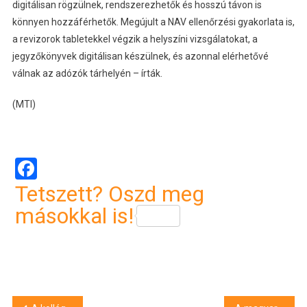
digitálisan rögzülnek, rendszerezhetők és hosszú távon is
könnyen hozzáférhetők. Megújult a NAV ellenőrzési gyakorlata is,
a revizorok tabletekkel végzik a helyszíni vizsgálatokat, a
jegyzőkönyvek digitálisan készülnek, és azonnal elérhetővé
válnak az adózók tárhelyén – írták.
(MTI)
Facebook
Tetszett? Oszd meg
másokkal is!