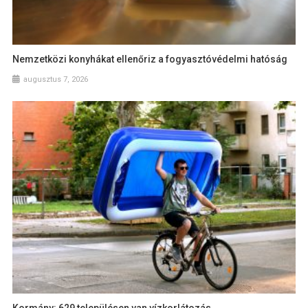
Nemzetközi konyhákat ellenőriz a fogyasztóvédelmi hatóság
augusztus 7, 2026
Kormány: 629 településen van vízkorlátozás