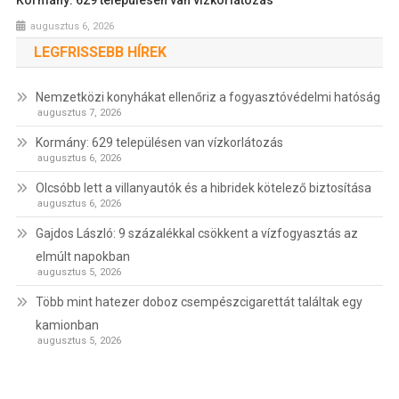
augusztus 6, 2026
LEGFRISSEBB HÍREK
Nemzetközi konyhákat ellenőriz a fogyasztóvédelmi hatóság
augusztus 7, 2026
Kormány: 629 településen van vízkorlátozás
augusztus 6, 2026
Olcsóbb lett a villanyautók és a hibridek kötelező biztosítása
augusztus 6, 2026
Gajdos László: 9 százalékkal csökkent a vízfogyasztás az
elmúlt napokban
augusztus 5, 2026
Több mint hatezer doboz csempészcigarettát találtak egy
kamionban
augusztus 5, 2026