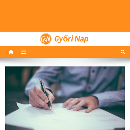
Győri Nap