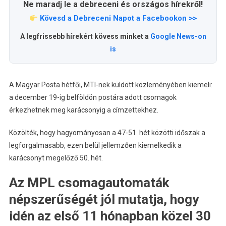
Ne maradj le a debreceni és országos hírekről!
Kövesd a Debreceni Napot a Facebookon >>
A legfrissebb hírekért kövess minket a
Google News-on
is
A Magyar Posta hétfői, MTI-nek küldött közleményében kiemeli:
a december 19-ig belföldön postára adott csomagok
érkezhetnek meg karácsonyig a címzettekhez.
Közölték, hogy hagyományosan a 47-51. hét közötti időszak a
legforgalmasabb, ezen belül jellemzően kiemelkedik a
karácsonyt megelőző 50. hét.
Az MPL csomagautomaták
népszerűségét jól mutatja, hogy
idén az első 11 hónapban közel 30