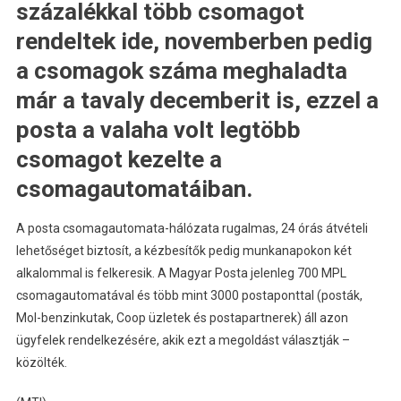
százalékkal több csomagot
rendeltek ide, novemberben pedig
a csomagok száma meghaladta
már a tavaly decemberit is, ezzel a
posta a valaha volt legtöbb
csomagot kezelte a
csomagautomatáiban.
A posta csomagautomata-hálózata rugalmas, 24 órás átvételi
lehetőséget biztosít, a kézbesítők pedig munkanapokon két
alkalommal is felkeresik. A Magyar Posta jelenleg 700 MPL
csomagautomatával és több mint 3000 postaponttal (posták,
Mol-benzinkutak, Coop üzletek és postapartnerek) áll azon
ügyfelek rendelkezésére, akik ezt a megoldást választják –
közölték.