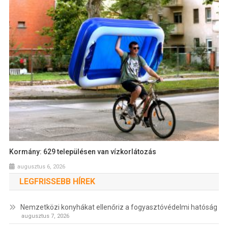
Kormány: 629 településen van vízkorlátozás
augusztus 6, 2026
LEGFRISSEBB HÍREK
Nemzetközi konyhákat ellenőriz a fogyasztóvédelmi hatóság
augusztus 7, 2026