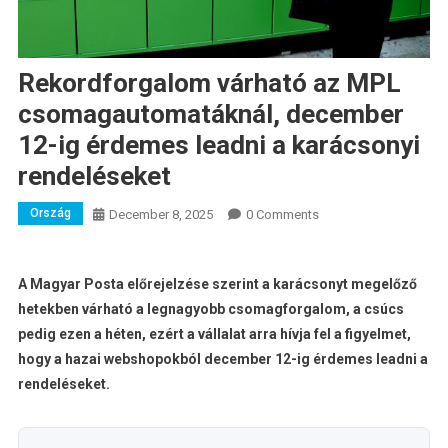
Rekordforgalom várható az MPL
csomagautomatáknál, december
12-ig érdemes leadni a karácsonyi
rendeléseket
Ország
December 8, 2025
0 Comments
A Magyar Posta előrejelzése szerint a karácsonyt megelőző
hetekben várható a legnagyobb csomagforgalom, a csúcs
pedig ezen a héten, ezért a vállalat arra hívja fel a figyelmet,
hogy a hazai webshopokból december 12-ig érdemes leadni a
rendeléseket.