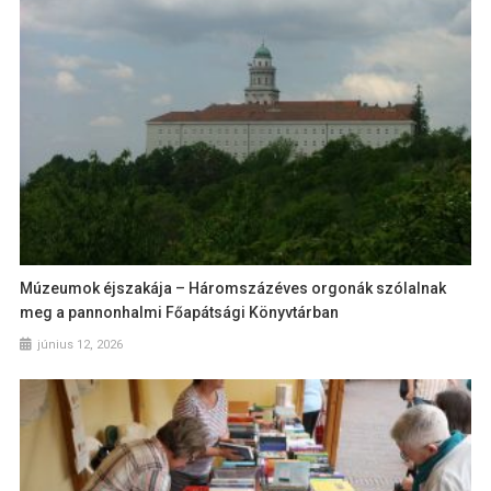
Múzeumok éjszakája – Háromszázéves orgonák szólalnak
meg a pannonhalmi Főapátsági Könyvtárban
június 12, 2026