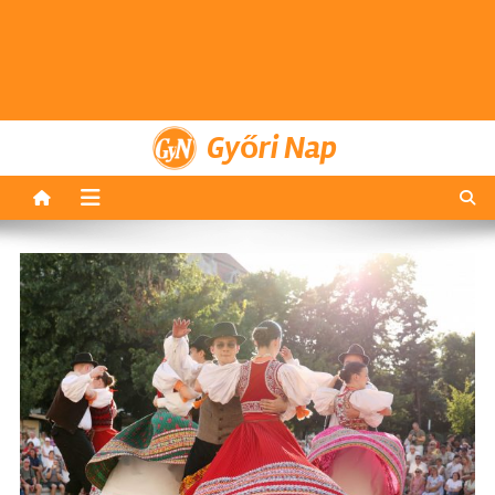
Győri Nap