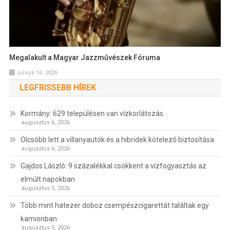
Megalakult a Magyar Jazzművészek Fóruma
június 16, 2026
LEGFRISSEBB HÍREK
Kormány: 629 településen van vízkorlátozás
augusztus 6, 2026
Olcsóbb lett a villanyautók és a hibridek kötelező biztosítása
augusztus 6, 2026
Gajdos László: 9 százalékkal csökkent a vízfogyasztás az
elmúlt napokban
augusztus 5, 2026
Több mint hatezer doboz csempészcigarettát találtak egy
kamionban
augusztus 5, 2026