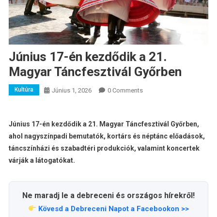
Június 17-én kezdődik a 21.
Magyar Táncfesztivál Győrben
Kultúra
Június 1, 2026
0 Comments
Június 17-én kezdődik a 21. Magyar Táncfesztivál Győrben,
ahol nagyszínpadi bemutatók, kortárs és néptánc előadások,
táncszínházi és szabadtéri produkciók, valamint koncertek
várják a látogatókat.
Ne maradj le a debreceni és országos hírekről!
Kövesd a Debreceni Napot a Facebookon >>