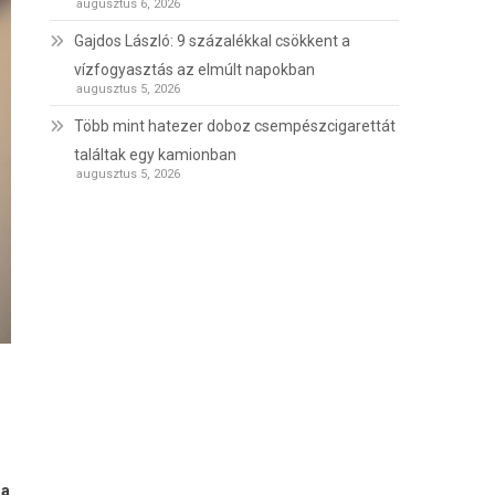
augusztus 6, 2026
Gajdos László: 9 százalékkal csökkent a
vízfogyasztás az elmúlt napokban
augusztus 5, 2026
Több mint hatezer doboz csempészcigarettát
találtak egy kamionban
augusztus 5, 2026
 a