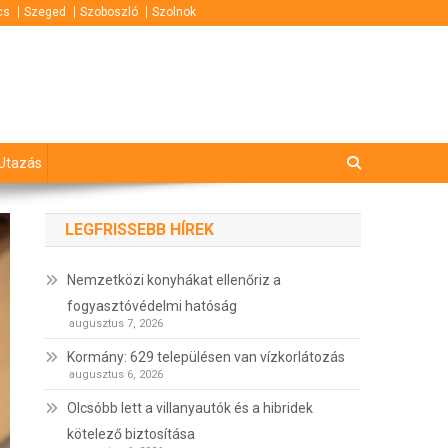
cs
Szeged
Szoboszló
Szolnok
Utazás
LEGFRISSEBB HÍREK
Nemzetközi konyhákat ellenőriz a
fogyasztóvédelmi hatóság
augusztus 7, 2026
Kormány: 629 településen van vízkorlátozás
augusztus 6, 2026
Olcsóbb lett a villanyautók és a hibridek
kötelező biztosítása