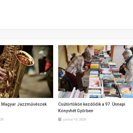
a Magyar Jazzművészek
Csütörtökön kezdődik a 97. Ünnepi
Könyvhét Győrben
026
június 10, 2026