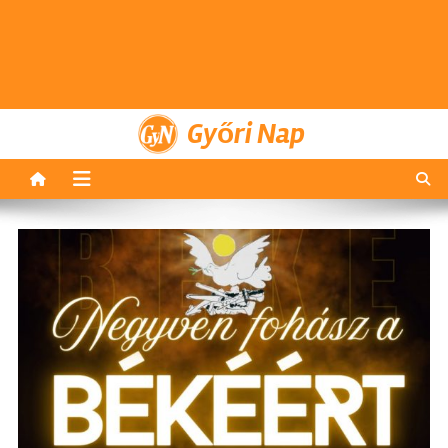
Győri Nap