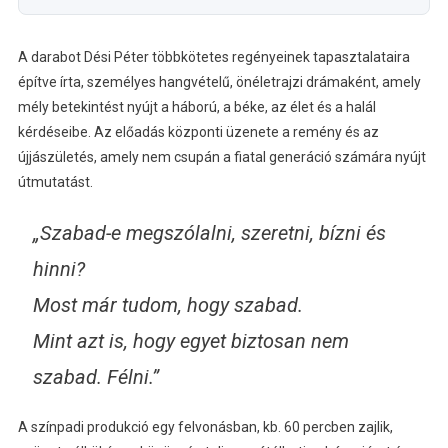
A darabot Dési Péter többkötetes regényeinek tapasztalataira
építve írta, személyes hangvételű, önéletrajzi drámaként, amely
mély betekintést nyújt a háború, a béke, az élet és a halál
kérdéseibe. Az előadás központi üzenete a remény és az
újjászületés, amely nem csupán a fiatal generáció számára nyújt
útmutatást.
„Szabad-e megszólalni, szeretni, bízni és
hinni?
Most már tudom, hogy szabad.
Mint azt is, hogy egyet biztosan nem
szabad. Félni.”
A színpadi produkció egy felvonásban, kb. 60 percben zajlik,