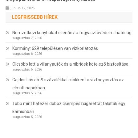
június 12, 2026
LEGFRISSEBB HÍREK
Nemzetközi konyhákat ellenőriz a fogyasztóvédelmi hatóság
augusztus 7, 2026
Kormány: 629 településen van vízkorlátozás
augusztus 6, 2026
Olcsóbb lett a villanyautók és a hibridek kötelező biztosítása
augusztus 6, 2026
Gajdos László: 9 százalékkal csökkent a vízfogyasztás az
elmúlt napokban
augusztus 5, 2026
Több mint hatezer doboz csempészcigarettát találtak egy
kamionban
augusztus 5, 2026