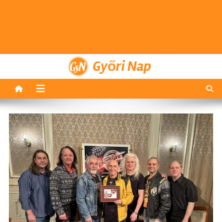
Győri Nap