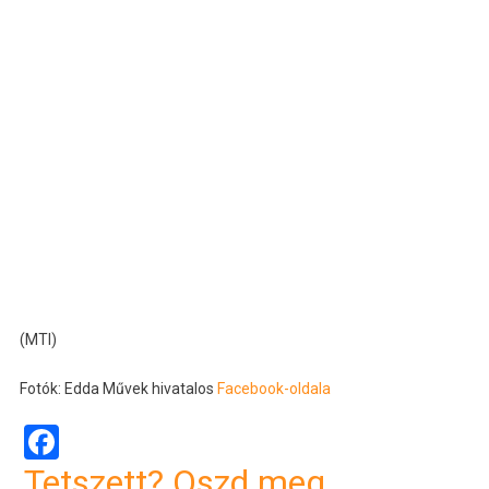
(MTI)
Fotók: Edda Művek hivatalos
Facebook-oldala
Facebook
Tetszett? Oszd meg