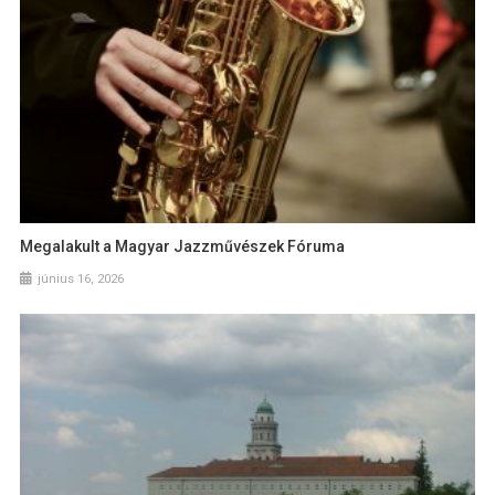
Megalakult a Magyar Jazzművészek Fóruma
június 16, 2026