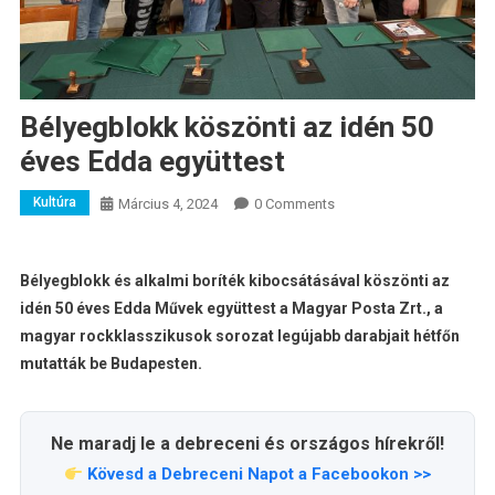
Bélyegblokk köszönti az idén 50
éves Edda együttest
Kultúra
Március 4, 2024
0 Comments
Bélyegblokk és alkalmi boríték kibocsátásával köszönti az
idén 50 éves Edda Művek együttest a Magyar Posta Zrt., a
magyar rockklasszikusok sorozat legújabb darabjait hétfőn
mutatták be Budapesten.
Ne maradj le a debreceni és országos hírekről!
Kövesd a Debreceni Napot a Facebookon >>