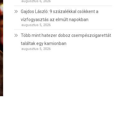
augusztus 6, 2026
Gajdos László: 9 százalékkal csökkent a
vízfogyasztás az elmúlt napokban
augusztus 5, 2026
Több mint hatezer doboz csempészcigarettát
találtak egy kamionban
augusztus 5, 2026