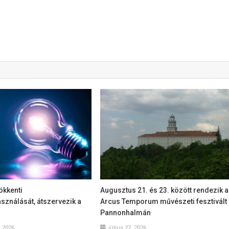
ökkenti
Augusztus 21. és 23. között rendezik 
sználását, átszervezik a
Arcus Temporum művészeti fesztivált
Pannonhalmán
, 2026
július 27, 2026