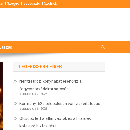
cs
Szeged
Szoboszló
Szolnok
Utazás
LEGFRISSEBB HÍREK
Nemzetközi konyhákat ellenőriz a
fogyasztóvédelmi hatóság
augusztus 7, 2026
Kormány: 629 településen van vízkorlátozás
augusztus 6, 2026
Olcsóbb lett a villanyautók és a hibridek
kötelező biztosítása