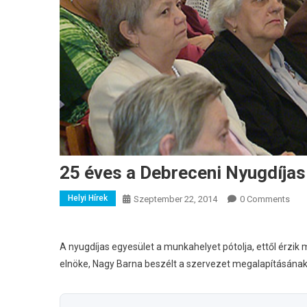
25 éves a Debreceni Nyugdíjas
Helyi Hírek
Szeptember 22, 2014
0 Comments
A nyugdíjas egyesület a munkahelyet pótolja, ettől érzik
elnöke, Nagy Barna beszélt a szervezet megalapításának