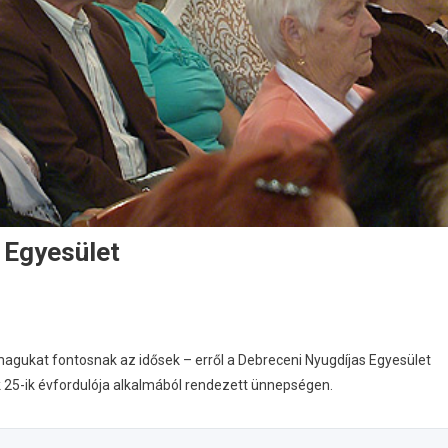
 Egyesület
 magukat fontosnak az idősek – erről a Debreceni Nyugdíjas Egyesület
 25-ik évfordulója alkalmából rendezett ünnepségen.