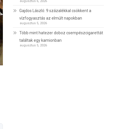
augusztus 6, 2026
Gajdos László: 9 százalékkal csökkent a
vízfogyasztás az elmúlt napokban
augusztus 5, 2026
Több mint hatezer doboz csempészcigarettát
találtak egy kamionban
augusztus 5, 2026