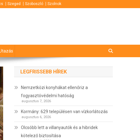
cs
Szeged
Szoboszló
Szolnok
Utazás
LEGFRISSEBB HÍREK
Nemzetközi konyhákat ellenőriz a
fogyasztóvédelmi hatóság
augusztus 7, 2026
Kormány: 629 településen van vízkorlátozás
augusztus 6, 2026
Olcsóbb lett a villanyautók és a hibridek
kötelező biztosítása