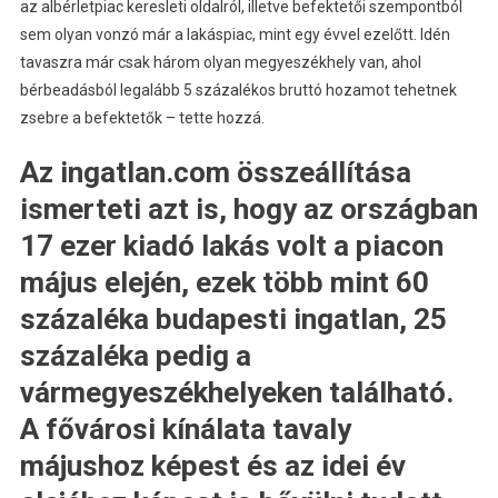
az albérletpiac keresleti oldalról, illetve befektetői szempontból
sem olyan vonzó már a lakáspiac, mint egy évvel ezelőtt. Idén
tavaszra már csak három olyan megyeszékhely van, ahol
bérbeadásból legalább 5 százalékos bruttó hozamot tehetnek
zsebre a befektetők – tette hozzá.
Az ingatlan.com összeállítása
ismerteti azt is, hogy az országban
17 ezer kiadó lakás volt a piacon
május elején, ezek több mint 60
százaléka budapesti ingatlan, 25
százaléka pedig a
vármegyeszékhelyeken található.
A fővárosi kínálata tavaly
májushoz képest és az idei év