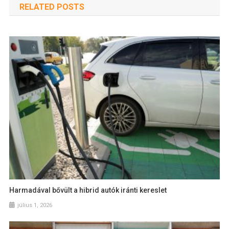
RELATED POSTS
Harmadával bővült a hibrid autók iránti kereslet
július 1, 2026