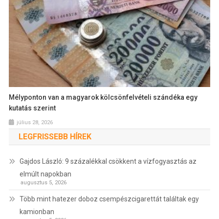
Mélyponton van a magyarok kölcsönfelvételi szándéka egy
kutatás szerint
július 28, 2026
LEGFRISSEBB HÍREK
Gajdos László: 9 százalékkal csökkent a vízfogyasztás az
elmúlt napokban
augusztus 5, 2026
Több mint hatezer doboz csempészcigarettát találtak egy
kamionban