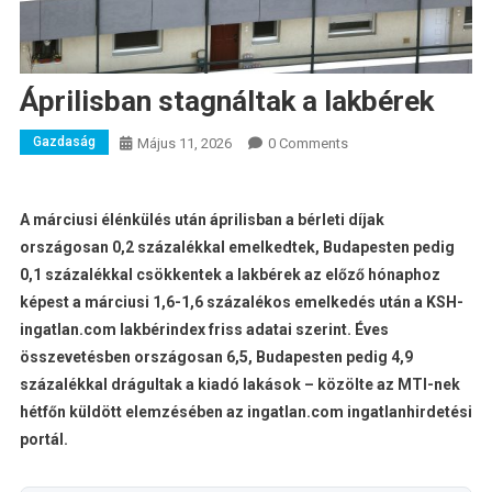
Áprilisban stagnáltak a lakbérek
Gazdaság
Május 11, 2026
0 Comments
A márciusi élénkülés után áprilisban a bérleti díjak
országosan 0,2 százalékkal emelkedtek, Budapesten pedig
0,1 százalékkal csökkentek a lakbérek az előző hónaphoz
képest a márciusi 1,6-1,6 százalékos emelkedés után a KSH-
ingatlan.com lakbérindex friss adatai szerint. Éves
összevetésben országosan 6,5, Budapesten pedig 4,9
százalékkal drágultak a kiadó lakások – közölte az MTI-nek
hétfőn küldött elemzésében az ingatlan.com ingatlanhirdetési
portál.