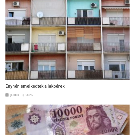
Enyhén emelkedtek a lakbérek
július 13, 2026