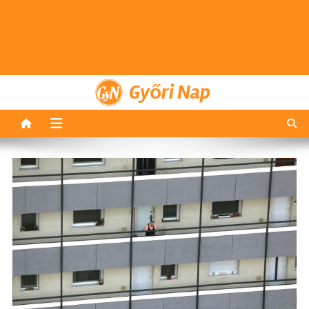
Győri Nap