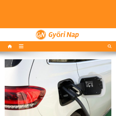
Győri Nap