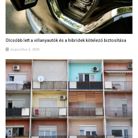
Olcsóbb lett a villanyautók és a hibridek kötelező biztosítása
augusztus 6, 2026