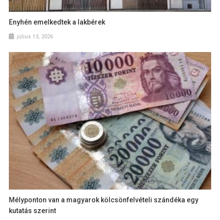
Enyhén emelkedtek a lakbérek
július 13, 2026
Mélyponton van a magyarok kölcsönfelvételi szándéka egy
kutatás szerint