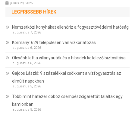
július 28, 2026
LEGFRISSEBB HÍREK
Nemzetközi konyhákat ellenőriz a fogyasztóvédelmi hatóság
augusztus 7, 2026
Kormány: 629 településen van vízkorlátozás
augusztus 6, 2026
Olcsóbb lett a villanyautók és a hibridek kötelező biztosítása
augusztus 6, 2026
Gajdos László: 9 százalékkal csökkent a vízfogyasztás az
elmúlt napokban
augusztus 5, 2026
Több mint hatezer doboz csempészcigarettát találtak egy
kamionban
augusztus 5, 2026