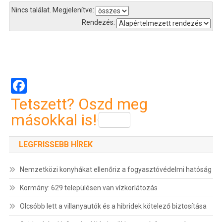
Nincs találat.
Megjelenítve:
Rendezés:
Bejegyzés
navigáció
Facebook
Tetszett? Oszd meg
másokkal is!
LEGFRISSEBB HÍREK
Nemzetközi konyhákat ellenőriz a fogyasztóvédelmi hatóság
Kormány: 629 településen van vízkorlátozás
Olcsóbb lett a villanyautók és a hibridek kötelező biztosítása