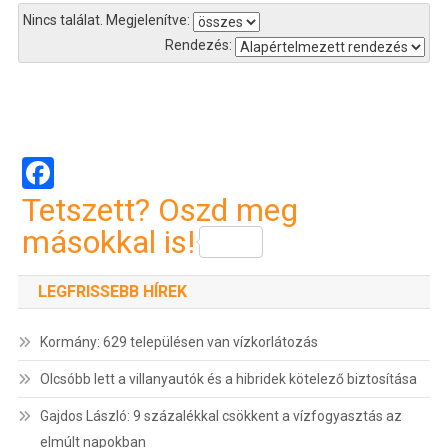
Nincs találat.
Megjelenítve:
Rendezés:
Bejegyzés
navigáció
Facebook
Tetszett? Oszd meg
másokkal is!
LEGFRISSEBB HÍREK
Kormány: 629 településen van vízkorlátozás
Olcsóbb lett a villanyautók és a hibridek kötelező biztosítása
Gajdos László: 9 százalékkal csökkent a vízfogyasztás az
elmúlt napokban