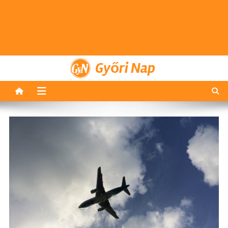
Győri Nap