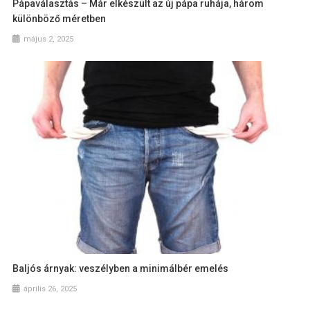
Pápaválasztás – Már elkészült az új pápa ruhája, három
különböző méretben
május 2, 2025
Baljós árnyak: veszélyben a minimálbér emelés
április 26, 2025