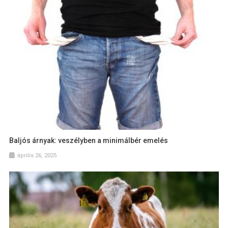
Baljós árnyak: veszélyben a minimálbér emelés
április 26, 2025