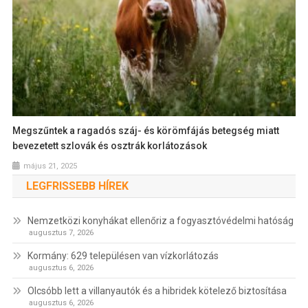
Megszűntek a ragadós száj- és körömfájás betegség miatt
bevezetett szlovák és osztrák korlátozások
május 21, 2025
LEGFRISSEBB HÍREK
Nemzetközi konyhákat ellenőriz a fogyasztóvédelmi hatóság
augusztus 7, 2026
Kormány: 629 településen van vízkorlátozás
augusztus 6, 2026
Olcsóbb lett a villanyautók és a hibridek kötelező biztosítása
augusztus 6, 2026