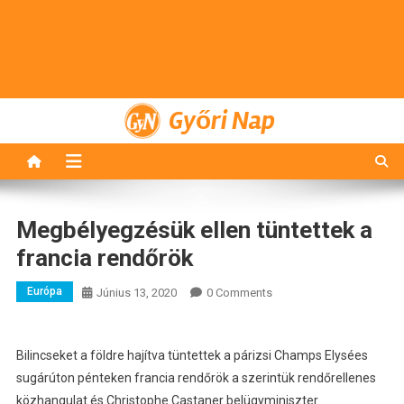
Győri Nap
Megbélyegzésük ellen tüntettek a
francia rendőrök
Európa
Június 13, 2020
0 Comments
Bilincseket a földre hajítva tüntettek a párizsi Champs Elysées
sugárúton pénteken francia rendőrök a szerintük rendőrellenes
közhangulat és Christophe Castaner belügyminiszter