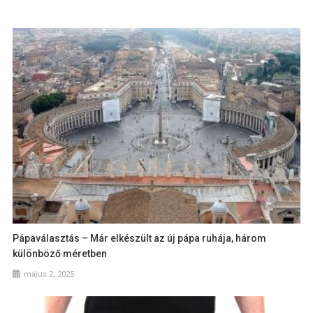
Pápaválasztás – Már elkészült az új pápa ruhája, három
különböző méretben
május 2, 2025