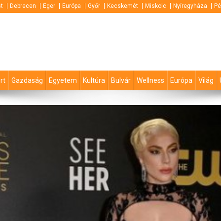
t
Debrecen
Eger
Európa
Győr
Kecskemét
Miskolc
Nyíregyháza
Pé
rt
Gazdaság
Egyetem
Kultúra
Bulvár
Wellness
Európa
Világ