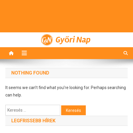
Győri Nap
NOTHING FOUND
It seems we can’t find what you’re looking for. Perhaps searching
can help.
Keresés:
LEGFRISSEBB HÍREK