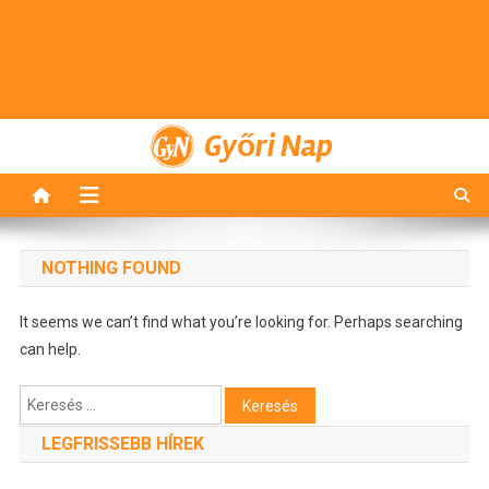
Győri Nap
NOTHING FOUND
It seems we can’t find what you’re looking for. Perhaps searching
can help.
Keresés:
LEGFRISSEBB HÍREK