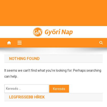
Győri Nap
NOTHING FOUND
It seems we can’t find what you’re looking for. Perhaps searching
can help.
Keresés:
LEGFRISSEBB HÍREK